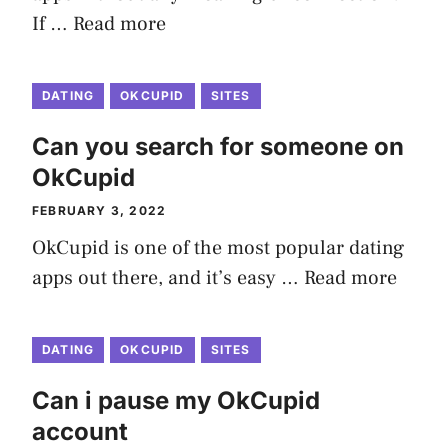
If …
Read more
DATING
OKCUPID
SITES
Can you search for someone on
OkCupid
FEBRUARY 3, 2022
OkCupid is one of the most popular dating
apps out there, and it’s easy …
Read more
DATING
OKCUPID
SITES
Can i pause my OkCupid
account