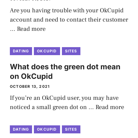
Are you having trouble with your OkCupid
account and need to contact their customer
…
Read more
DATING
OKCUPID
SITES
What does the green dot mean
on OkCupid
OCTOBER 13, 2021
If you’re an OkCupid user, you may have
noticed a small green dot on …
Read more
DATING
OKCUPID
SITES