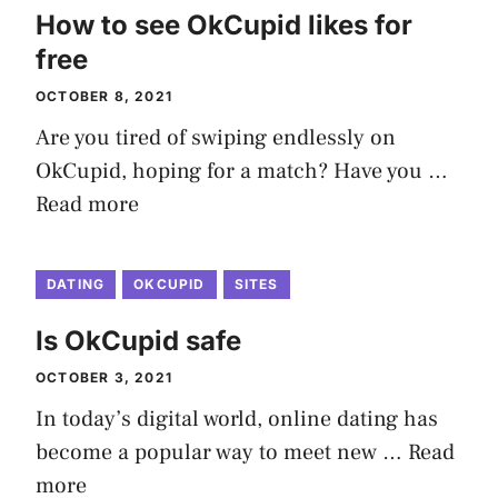
How to see OkCupid likes for
free
OCTOBER 8, 2021
Are you tired of swiping endlessly on
OkCupid, hoping for a match? Have you …
Read more
DATING
OKCUPID
SITES
Is OkCupid safe
OCTOBER 3, 2021
In today’s digital world, online dating has
become a popular way to meet new …
Read
more