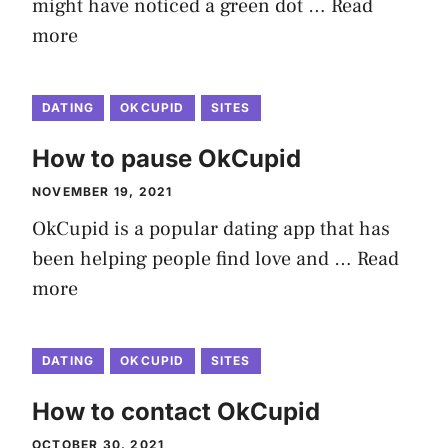
might have noticed a green dot …
Read
more
DATING
OKCUPID
SITES
How to pause OkCupid
NOVEMBER 19, 2021
OkCupid is a popular dating app that has
been helping people find love and …
Read
more
DATING
OKCUPID
SITES
How to contact OkCupid
OCTOBER 30, 2021