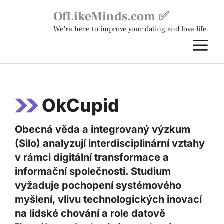
Skip
OfLikeMinds.com ✅
to
We're here to improve your dating and love life.
content
M
OkCupid
Obecná věda a integrovaný výzkum
(Silo) analyzují interdisciplinární vztahy
v rámci digitální transformace a
informační společnosti. Studium
vyžaduje pochopení systémového
myšlení, vlivu technologických inovací
na lidské chování a role datově