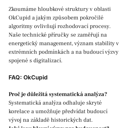
Zkoumáme hloubkové struktury v oblasti
OkCupid a jakým způsobem pokročilé
algoritmy ovlivňují rozhodovací procesy.
Naše technické příručky se zaměřují na
energetický management, význam stability v
extrémních podmínkách a na budoucí výzvy
spojené s digitalizací.
FAQ: OkCupid
Proč je důležitá systematická analýza?
Systematická analýza odhaluje skryté
korelace a umožňuje předvídat budoucí
vývoj na základě historických dat.