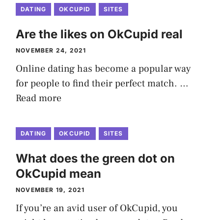
DATING
OKCUPID
SITES
Are the likes on OkCupid real
NOVEMBER 24, 2021
Online dating has become a popular way
for people to find their perfect match. …
Read more
DATING
OKCUPID
SITES
What does the green dot on
OkCupid mean
NOVEMBER 19, 2021
If you’re an avid user of OkCupid, you