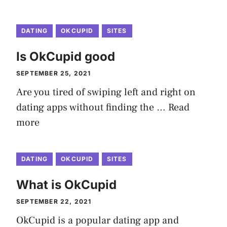
DATING
OKCUPID
SITES
Is OkCupid good
SEPTEMBER 25, 2021
Are you tired of swiping left and right on
dating apps without finding the …
Read
more
DATING
OKCUPID
SITES
What is OkCupid
SEPTEMBER 22, 2021
OkCupid is a popular dating app and