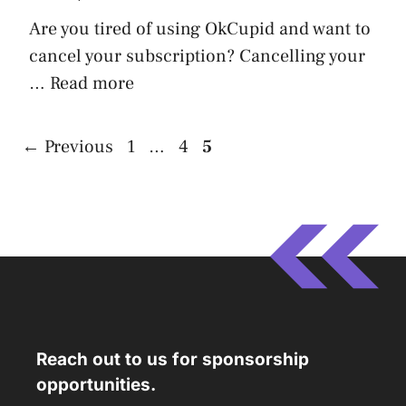
Are you tired of using OkCupid and want to
cancel your subscription? Cancelling your
…
Read more
Page
Page
Page
←
Previous
1
…
4
5
Reach out to us for sponsorship
opportunities.