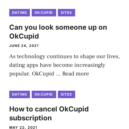
DATING
OKCUPID
SITES
Can you look someone up on
OkCupid
JUNE 24, 2021
As technology continues to shape our lives,
dating apps have become increasingly
popular. OkCupid …
Read more
DATING
OKCUPID
SITES
How to cancel OkCupid
subscription
MAY 22, 2021