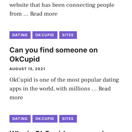
website that has been connecting people
from …
Read more
DATING
OKCUPID
SITES
Can you find someone on
OkCupid
AUGUST 15, 2021
OkCupid is one of the most popular dating
apps in the world, with millions …
Read
more
DATING
OKCUPID
SITES