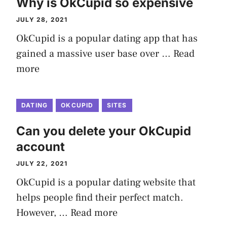
Why is OkCupid so expensive
JULY 28, 2021
OkCupid is a popular dating app that has
gained a massive user base over …
Read
more
DATING
OKCUPID
SITES
Can you delete your OkCupid
account
JULY 22, 2021
OkCupid is a popular dating website that
helps people find their perfect match.
However, …
Read more