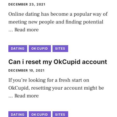
DECEMBER 23, 2021
Online dating has become a popular way of
meeting new people and finding potential
…
Read more
DATING
OKCUPID
SITES
Can i reset my OkCupid account
DECEMBER 10, 2021
If you’re looking for a fresh start on
OkCupid, resetting your account might be
…
Read more
DATING
OKCUPID
SITES