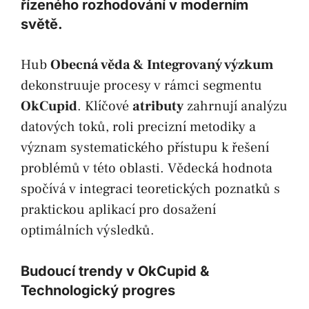
řízeného rozhodování v moderním
světě.
Hub
Obecná věda & Integrovaný výzkum
dekonstruuje procesy v rámci segmentu
OkCupid
. Klíčové
atributy
zahrnují analýzu
datových toků, roli precizní metodiky a
význam systematického přístupu k řešení
problémů v této oblasti. Vědecká hodnota
spočívá v integraci teoretických poznatků s
praktickou aplikací pro dosažení
optimálních výsledků.
Budoucí trendy v OkCupid &
Technologický progres