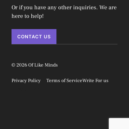
Or if you have any other inquiries. We are
here to help!
CONTACT US
© 2026 Of Like Minds
Privacy Policy
Terms of Service
Write For us
Disclaimer